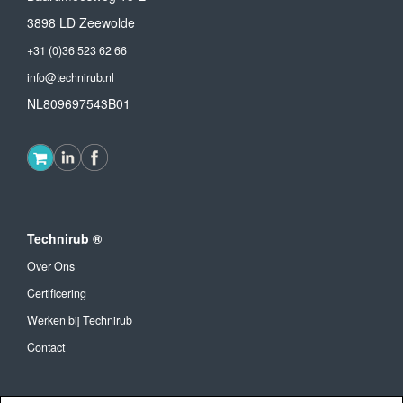
3898 LD Zeewolde
+31 (0)36 523 62 66
info@technirub.nl
NL809697543B01
Technirub ®
Over Ons
Certificering
Werken bij Technirub
Contact