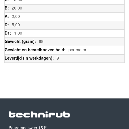
20,00
2,00
5,00
1,00
88
per meter
9
Baardmeesweg 15 E