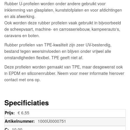
Rubber U-profielen worden onder andere gebruikt voor
inklemming van glasplaten, kunststofplaten en voor afdichtingen
en als afwerking.
Ook worden deze rubber profielen vaak gebruikt in bijvoorbeeld
de scheepvaart, machine- en carrosseriebouw, kampeerauto's,
caravans en boten.
Rubber profielen van TPE-kwaliteit zijn zeer UV-bestendig,
bestand tegen weersinvloeden en blijven onder vrijwel alle
omstandigheden flexibel. TPE geeft niet af.
Deze profielen worden gemaakt van TPE, maar desgewenst ook
in EPDM en siliconenrubber. Neem voor meer informatie hierover
contact met ons op.
Specificiaties
Meer
€ 6,55
informatie
1000U0000751
10,00