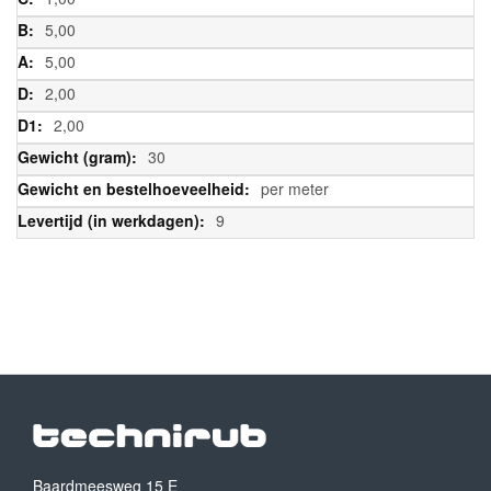
5,00
5,00
2,00
2,00
30
per meter
9
Baardmeesweg 15 E