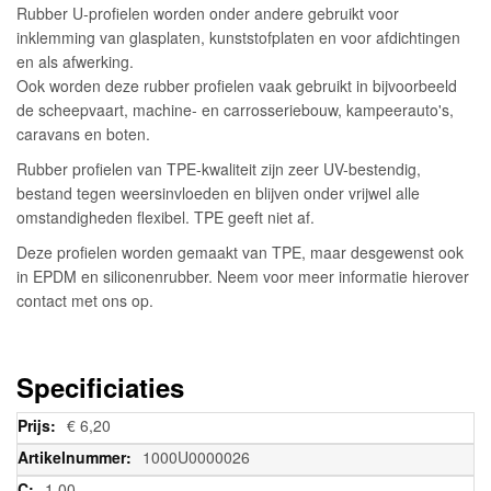
Rubber U-profielen worden onder andere gebruikt voor
inklemming van glasplaten, kunststofplaten en voor afdichtingen
en als afwerking.
Ook worden deze rubber profielen vaak gebruikt in bijvoorbeeld
de scheepvaart, machine- en carrosseriebouw, kampeerauto's,
caravans en boten.
Rubber profielen van TPE-kwaliteit zijn zeer UV-bestendig,
bestand tegen weersinvloeden en blijven onder vrijwel alle
omstandigheden flexibel. TPE geeft niet af.
Deze profielen worden gemaakt van TPE, maar desgewenst ook
in EPDM en siliconenrubber. Neem voor meer informatie hierover
contact met ons op.
Specificiaties
Meer
€ 6,20
informatie
1000U0000026
1,00