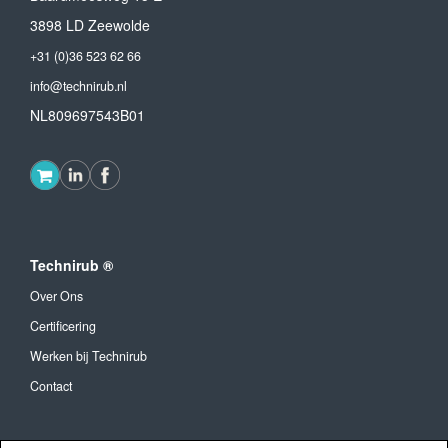
3898 LD Zeewolde
+31 (0)36 523 62 66
info@technirub.nl
NL809697543B01
Technirub ®
Over Ons
Certificering
Werken bij Technirub
Contact