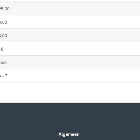
25,00
8,00
8,00
40
stuk
3 - 7
Algemeen