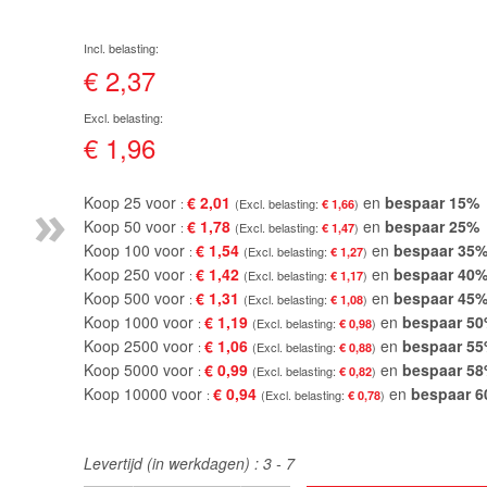
€ 2,37
€ 1,96
»
Koop 25 voor
€ 2,01
en
bespaar
15
%
€ 1,66
Koop 50 voor
€ 1,78
en
bespaar
25
%
€ 1,47
Koop 100 voor
€ 1,54
en
bespaar
35
€ 1,27
Koop 250 voor
€ 1,42
en
bespaar
40
€ 1,17
Koop 500 voor
€ 1,31
en
bespaar
45
€ 1,08
Koop 1000 voor
€ 1,19
en
bespaar
50
€ 0,98
Koop 2500 voor
€ 1,06
en
bespaar
55
€ 0,88
Koop 5000 voor
€ 0,99
en
bespaar
58
€ 0,82
Koop 10000 voor
€ 0,94
en
bespaar
6
€ 0,78
Levertijd (in werkdagen) :
3 - 7