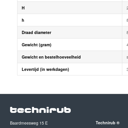
H
h
Draad diameter
Gewicht (gram)
Gewicht en bestelhoeveelheid
Levertijd (in werkdagen)
Technirub ®
Baardmeesweg 15 E