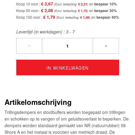
€ 2,67
Koop 10 voor
en
bespaar
10
%
€ 2,21
€ 2,08
Koop 50 voor
en
bespaar
30
%
€ 1,72
€ 1,79
Koop 100 voor
en
bespaar
40
%
€ 1,48
Levertijd (in werkdagen) :
3 - 7
-
+
IN WINKELWAGEN
Artikelomschrijving
Trillingsdempers en stootbuffers worden toegepast om trillingen
en schokken op te vangen of om geluidsoverlast te beperken. De
dempers worden standaard gemaakt van NR (natuurrubber) 58
Shore A en het metaal is voorzien van metrisch draad. De