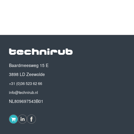
Baardmeesweg 15 E
3898 LD Zeewolde
+31 (0)36 523 62 66
info@technirub.nl
NL809697543B01