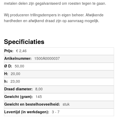
metalen delen zijn gegalvaniseerd om roesten tegen te gaan.
Wij produceren trillingsdempers in eigen beheer. Afwijkende
hardheden en afwijkend draad zijn op aanvraag mogelijk.
Specificiaties
Meer
€ 2,46
informatie
1500A0000037
50,00
20,00
23,00
8,00
145
stuk
3 - 7