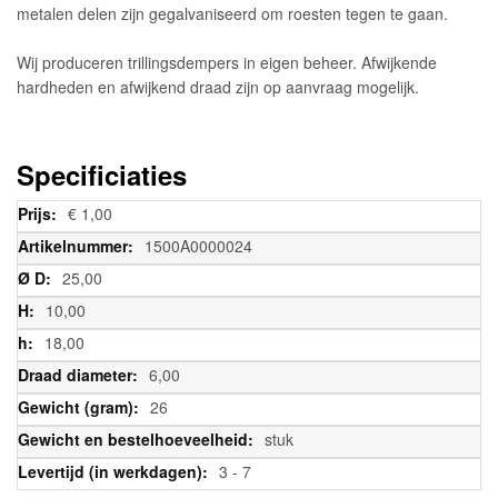
metalen delen zijn gegalvaniseerd om roesten tegen te gaan.
Wij produceren trillingsdempers in eigen beheer. Afwijkende
hardheden en afwijkend draad zijn op aanvraag mogelijk.
Specificiaties
Meer
€ 1,00
informatie
1500A0000024
25,00
10,00
18,00
6,00
26
stuk
3 - 7