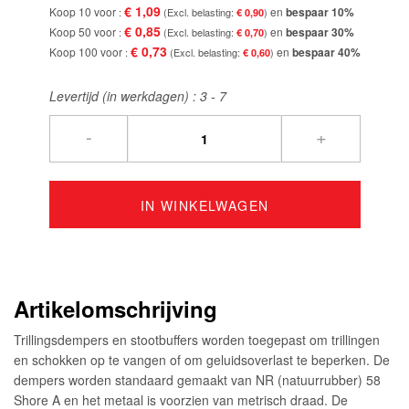
€ 1,09
Koop 10 voor
en
bespaar
10
%
€ 0,90
€ 0,85
Koop 50 voor
en
bespaar
30
%
€ 0,70
€ 0,73
Koop 100 voor
en
bespaar
40
%
€ 0,60
Levertijd (in werkdagen) :
3 - 7
-
+
IN WINKELWAGEN
Artikelomschrijving
Trillingsdempers en stootbuffers worden toegepast om trillingen
en schokken op te vangen of om geluidsoverlast te beperken. De
dempers worden standaard gemaakt van NR (natuurrubber) 58
Shore A en het metaal is voorzien van metrisch draad. De