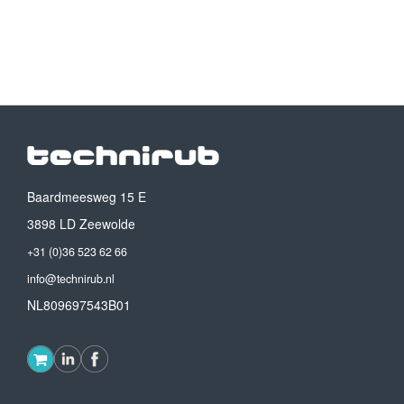
Baardmeesweg 15 E
3898 LD Zeewolde
+31 (0)36 523 62 66
info@technirub.nl
NL809697543B01