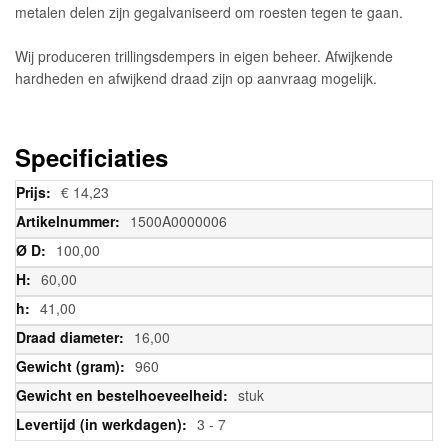
metalen delen zijn gegalvaniseerd om roesten tegen te gaan.
Wij produceren trillingsdempers in eigen beheer. Afwijkende
hardheden en afwijkend draad zijn op aanvraag mogelijk.
Specificiaties
Meer
€ 14,23
informatie
1500A0000006
100,00
60,00
41,00
16,00
960
stuk
3 - 7