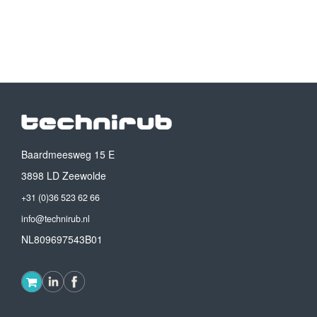
Baardmeesweg 15 E
3898 LD Zeewolde
+31 (0)36 523 62 66
info@technirub.nl
NL809697543B01