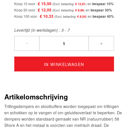
€ 15,50
Koop 10 voor
en
bespaar
10
%
€ 12,81
€ 12,05
Koop 50 voor
en
bespaar
30
%
€ 9,96
€ 10,33
Koop 100 voor
en
bespaar
40
%
€ 8,54
Levertijd (in werkdagen) :
3 - 7
-
+
IN WINKELWAGEN
Artikelomschrijving
Trillingsdempers en stootbuffers worden toegepast om trillingen
en schokken op te vangen of om geluidsoverlast te beperken. De
dempers worden standaard gemaakt van NR (natuurrubber) 58
Shore A en het metaal is voorzien van metrisch draad. De