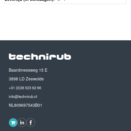
Baardmeesweg 15 E
3898 LD Zeewolde
+31 (0)36 523 62 66
info@technirub.nl
NL809697543B01