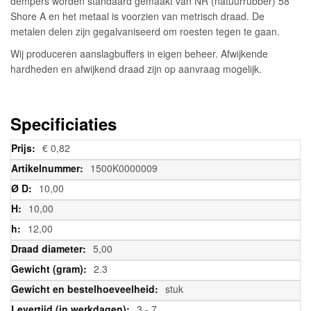
dempers worden standaard gemaakt van NR (natuurrubber) 58
Shore A en het metaal is voorzien van metrisch draad. De
metalen delen zijn gegalvaniseerd om roesten tegen te gaan.
Wij produceren aanslagbuffers in eigen beheer. Afwijkende
hardheden en afwijkend draad zijn op aanvraag mogelijk.
Specificiaties
Meer
€ 0,82
informatie
1500K0000009
10,00
10,00
12,00
5,00
2.3
stuk
3 - 7