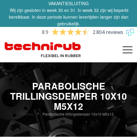
VAKANTIESLUITING
Wij zijn gesloten in week 30 en 31. In week 32 zijn wij beperkt
bereikbaar. In deze periode kunnen levertijden langer zijn dan
gebruikelijk.
8.9
2.804 reviews
PARABOLISCHE
TRILLINGSDEMPER 10X10
M5X12
Home
Parabolische trillingsdemper 10x10 M5x12