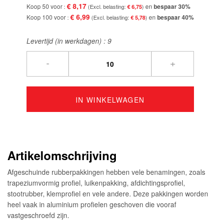
€ 8,17
Koop 50 voor
en
bespaar
30
%
€ 6,75
€ 6,99
Koop 100 voor
en
bespaar
40
%
€ 5,78
Levertijd (in werkdagen) :
9
-
+
IN WINKELWAGEN
Artikelomschrijving
Afgeschuinde rubberpakkingen hebben vele benamingen, zoals
trapeziumvormig profiel, luikenpakking, afdichtingsprofiel,
stootrubber, klemprofiel en vele andere. Deze pakkingen worden
heel vaak in aluminium profielen geschoven die vooraf
vastgeschroefd zijn.