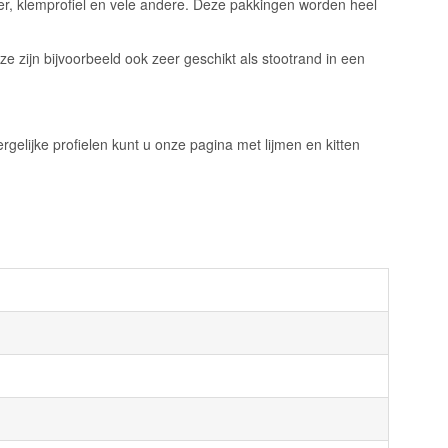
er, klemprofiel en vele andere. Deze pakkingen worden heel
 zijn bijvoorbeeld ook zeer geschikt als stootrand in een
rgelijke profielen kunt u onze pagina met lijmen en kitten