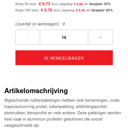
€ 6,73
Koop 50 voor
en
bespaar
30
%
€ 5,56
€ 5,76
Koop 100 voor
en
bespaar
40
%
€ 4,76
Levertijd (in werkdagen) :
9
-
+
IN WINKELWAGEN
Artikelomschrijving
Afgeschuinde rubberpakkingen hebben vele benamingen, zoals
trapeziumvormig profiel, luikenpakking, afdichtingsprofiel,
stootrubber, klemprofiel en vele andere. Deze pakkingen worden
heel vaak in aluminium profielen geschoven die vooraf
vastgeschroefd zijn.