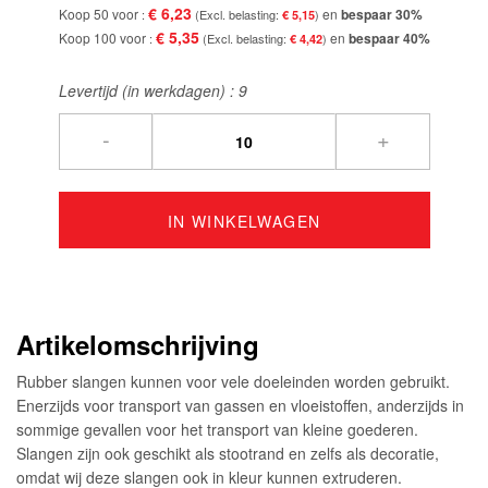
€ 6,23
Koop 50 voor
en
bespaar
30
%
€ 5,15
€ 5,35
Koop 100 voor
en
bespaar
40
%
€ 4,42
Levertijd (in werkdagen) :
9
-
+
IN WINKELWAGEN
Artikelomschrijving
Rubber slangen kunnen voor vele doeleinden worden gebruikt.
Enerzijds voor transport van gassen en vloeistoffen, anderzijds in
sommige gevallen voor het transport van kleine goederen.
Slangen zijn ook geschikt als stootrand en zelfs als decoratie,
omdat wij deze slangen ook in kleur kunnen extruderen.