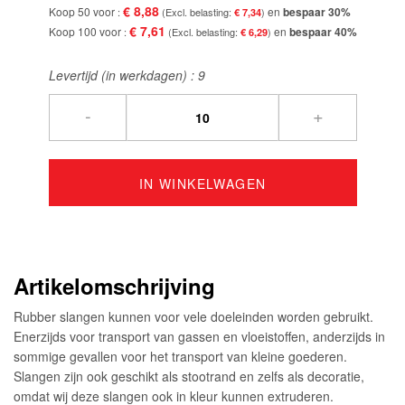
€ 8,88
Koop 50 voor
en
bespaar
30
%
€ 7,34
€ 7,61
Koop 100 voor
en
bespaar
40
%
€ 6,29
Levertijd (in werkdagen) :
9
-
+
IN WINKELWAGEN
Artikelomschrijving
Rubber slangen kunnen voor vele doeleinden worden gebruikt.
Enerzijds voor transport van gassen en vloeistoffen, anderzijds in
sommige gevallen voor het transport van kleine goederen.
Slangen zijn ook geschikt als stootrand en zelfs als decoratie,
omdat wij deze slangen ook in kleur kunnen extruderen.