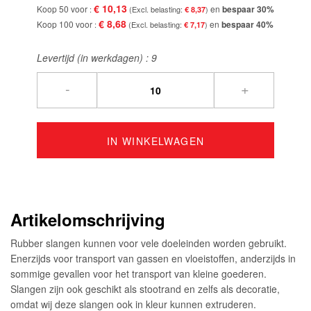
€ 10,13
Koop 50 voor
en
bespaar
30
%
€ 8,37
€ 8,68
Koop 100 voor
en
bespaar
40
%
€ 7,17
Levertijd (in werkdagen) :
9
-
+
IN WINKELWAGEN
Artikelomschrijving
Rubber slangen kunnen voor vele doeleinden worden gebruikt.
Enerzijds voor transport van gassen en vloeistoffen, anderzijds in
sommige gevallen voor het transport van kleine goederen.
Slangen zijn ook geschikt als stootrand en zelfs als decoratie,
omdat wij deze slangen ook in kleur kunnen extruderen.