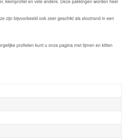
er, klemprofiel en vele andere. Deze pakkingen worden heel
 zijn bijvoorbeeld ook zeer geschikt als stootrand in een
rgelijke profielen kunt u onze pagina met lijmen en kitten