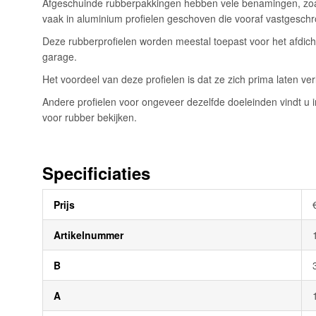
Afgeschuinde rubberpakkingen hebben vele benamingen, zoals 
afbeeldingen-
vaak in aluminium profielen geschoven die vooraf vastgeschro
gallerij
Deze rubberprofielen worden meestal toepast voor het afdicht
garage.
Het voordeel van deze profielen is dat ze zich prima laten v
Andere profielen voor ongeveer dezelfde doeleinden vindt u in
voor rubber bekijken.
Specificiaties
Meer
Prijs
informatie
Artikelnummer
B
A