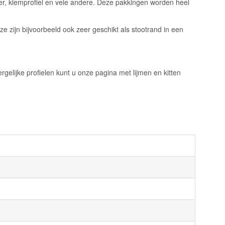
er, klemprofiel en vele andere. Deze pakkingen worden heel
 zijn bijvoorbeeld ook zeer geschikt als stootrand in een
rgelijke profielen kunt u onze pagina met lijmen en kitten