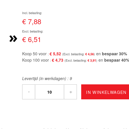
€ 7,88
»
€ 6,51
Koop 50 voor
€ 5,52
en
bespaar
30
%
€ 4,56
Koop 100 voor
€ 4,73
en
bespaar
40
€ 3,91
Levertijd (in werkdagen) :
9
-
+
IN WINKELWAGEN