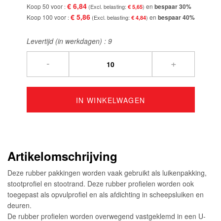
€ 6,84
Koop 50 voor
en
bespaar
30
%
€ 5,65
€ 5,86
Koop 100 voor
en
bespaar
40
%
€ 4,84
Levertijd (in werkdagen) :
9
-
+
IN WINKELWAGEN
Artikelomschrijving
Deze rubber pakkingen worden vaak gebruikt als luikenpakking,
stootprofiel en stootrand. Deze rubber profielen worden ook
toegepast als opvulprofiel en als afdichting in scheepsluiken en
deuren.
De rubber profielen worden overwegend vastgeklemd in een U-