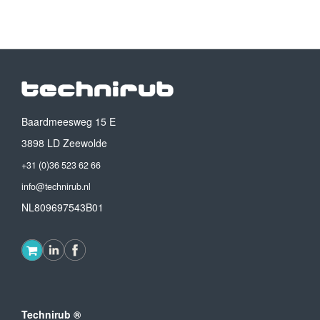
Baardmeesweg 15 E
3898 LD Zeewolde
+31 (0)36 523 62 66
info@technirub.nl
NL809697543B01
Technirub ®