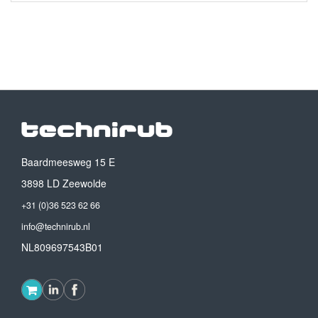
Baardmeesweg 15 E
3898 LD Zeewolde
+31 (0)36 523 62 66
info@technirub.nl
NL809697543B01