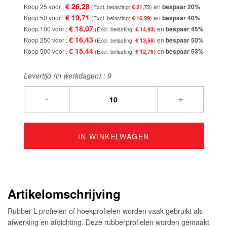
€ 26,28
Koop 25 voor
en
bespaar
20
%
€ 21,72
€ 19,71
Koop 50 voor
en
bespaar
40
%
€ 16,29
€ 18,07
Koop 100 voor
en
bespaar
45
%
€ 14,93
€ 16,43
Koop 250 voor
en
bespaar
50
%
€ 13,58
€ 15,44
Koop 500 voor
en
bespaar
53
%
€ 12,76
Levertijd (in werkdagen) :
9
-
+
IN WINKELWAGEN
Artikelomschrijving
Rubber L-profielen of hoekprofielen worden vaak gebruikt als
afwerking en afdichting. Deze rubberprofielen worden gemaakt