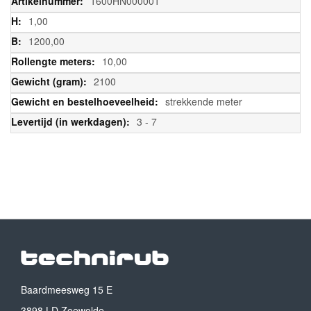
1600HN000001
1,00
1200,00
10,00
2100
strekkende meter
3 - 7
Baardmeesweg 15 E
3898 LD Zeewolde