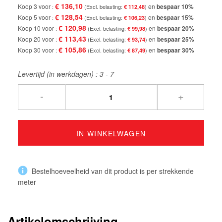
€ 136,10
Koop 3 voor
en
bespaar
10
%
€ 112,48
€ 128,54
Koop 5 voor
en
bespaar
15
%
€ 106,23
€ 120,98
Koop 10 voor
en
bespaar
20
%
€ 99,98
€ 113,43
Koop 20 voor
en
bespaar
25
%
€ 93,74
€ 105,86
Koop 30 voor
en
bespaar
30
%
€ 87,49
Levertijd (in werkdagen) :
3 - 7
-
+
IN WINKELWAGEN
Bestelhoeveelheid van dit product is per strekkende
meter
Artikelomschrijving