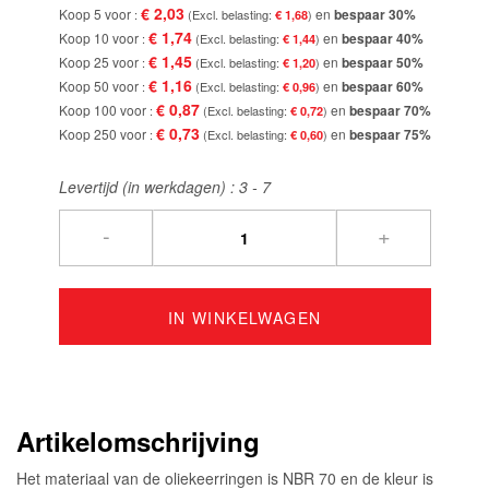
€ 2,03
Koop 5 voor
en
bespaar
30
%
€ 1,68
€ 1,74
Koop 10 voor
en
bespaar
40
%
€ 1,44
€ 1,45
Koop 25 voor
en
bespaar
50
%
€ 1,20
€ 1,16
Koop 50 voor
en
bespaar
60
%
€ 0,96
€ 0,87
Koop 100 voor
en
bespaar
70
%
€ 0,72
€ 0,73
Koop 250 voor
en
bespaar
75
%
€ 0,60
Levertijd (in werkdagen) :
3 - 7
-
+
IN WINKELWAGEN
Artikelomschrijving
Het materiaal van de oliekeerringen is NBR 70 en de kleur is