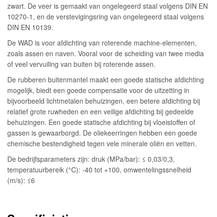
zwart. De veer is gemaakt van ongelegeerd staal volgens DIN EN
10270-1, en de verstevigingsring van ongelegeerd staal volgens
DIN EN 10139.
De WAD is voor afdichting van roterende machine-elementen,
zoals assen en naven. Vooral voor de scheiding van twee media
of veel vervuiling van buiten bij roterende assen.
De rubberen buitenmantel maakt een goede statische afdichting
mogelijk, biedt een goede compensatie voor de uitzetting in
bijvoorbeeld lichtmetalen behuizingen, een betere afdichting bij
relatief grote ruwheden en een veilige afdichting bij gedeelde
behuizingen. Een goede statische afdichting bij vloeistoffen of
gassen is gewaarborgd. De oliekeerringen hebben een goede
chemische bestendigheid tegen vele minerale oliën en vetten.
De bedrijfsparameters zijn: druk (MPa/bar): ≤ 0,03/0,3,
temperatuurbereik (°C): -40 tot +100, omwentelingssnelheid
(m/s): ≤6