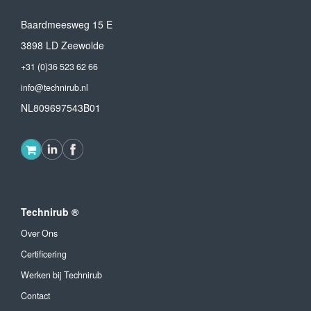
Baardmeesweg 15 E
3898 LD Zeewolde
+31 (0)36 523 62 66
info@technirub.nl
NL809697543B01
Technirub ®
Over Ons
Certificering
Werken bij Technirub
Contact