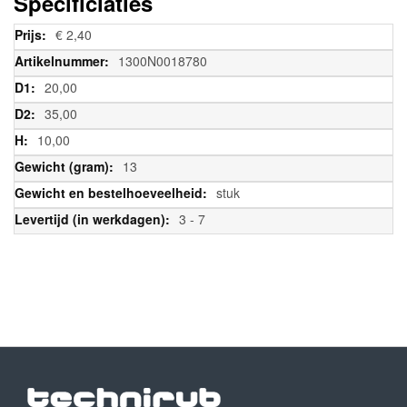
Specificiaties
Meer
€ 2,40
informatie
1300N0018780
20,00
35,00
10,00
13
stuk
3 - 7