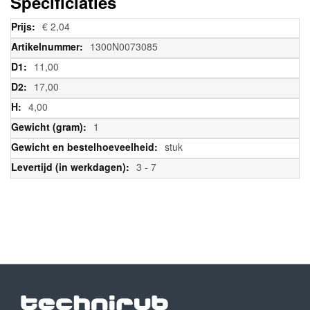
Specificiaties
Meer
€ 2,04
informatie
1300N0073085
11,00
17,00
4,00
1
stuk
3 - 7