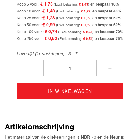
€ 1,73
Koop 5 voor
en
bespaar
30
%
€ 1,43
€ 1,48
Koop 10 voor
en
bespaar
40
%
€ 1,22
€ 1,23
Koop 25 voor
en
bespaar
50
%
€ 1,02
€ 0,99
Koop 50 voor
en
bespaar
60
%
€ 0,82
€ 0,74
Koop 100 voor
en
bespaar
70
%
€ 0,61
€ 0,62
Koop 250 voor
en
bespaar
75
%
€ 0,51
Levertijd (in werkdagen) :
3 - 7
-
+
IN WINKELWAGEN
Artikelomschrijving
Het materiaal van de oliekeerringen is NBR 70 en de kleur is