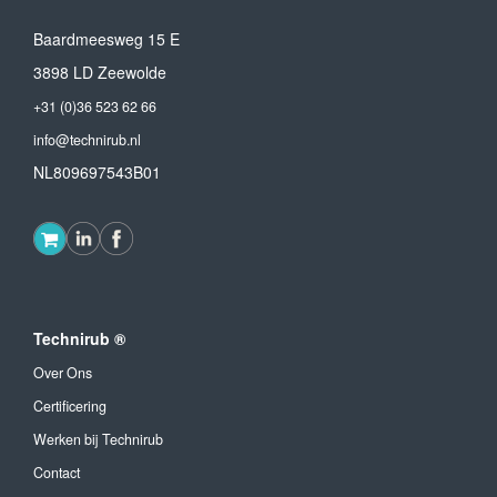
Baardmeesweg 15 E
3898 LD Zeewolde
+31 (0)36 523 62 66
info@technirub.nl
NL809697543B01
Technirub ®
Over Ons
Certificering
Werken bij Technirub
Contact