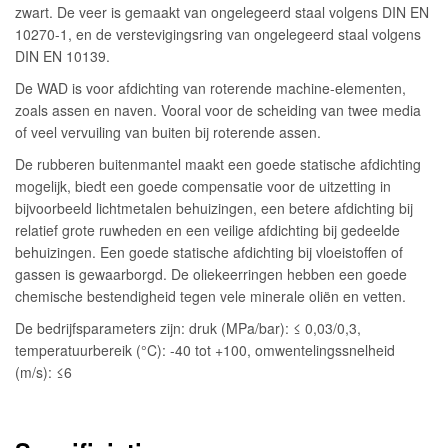
zwart. De veer is gemaakt van ongelegeerd staal volgens DIN EN
10270-1, en de verstevigingsring van ongelegeerd staal volgens
DIN EN 10139.
De WAD is voor afdichting van roterende machine-elementen,
zoals assen en naven. Vooral voor de scheiding van twee media
of veel vervuiling van buiten bij roterende assen.
De rubberen buitenmantel maakt een goede statische afdichting
mogelijk, biedt een goede compensatie voor de uitzetting in
bijvoorbeeld lichtmetalen behuizingen, een betere afdichting bij
relatief grote ruwheden en een veilige afdichting bij gedeelde
behuizingen. Een goede statische afdichting bij vloeistoffen of
gassen is gewaarborgd. De oliekeerringen hebben een goede
chemische bestendigheid tegen vele minerale oliën en vetten.
De bedrijfsparameters zijn: druk (MPa/bar): ≤ 0,03/0,3,
temperatuurbereik (°C): -40 tot +100, omwentelingssnelheid
(m/s): ≤6