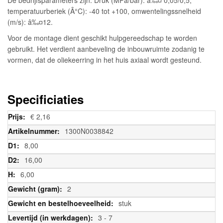
temperatuurberiek (Â°C): -40 tot +100, omwentelingssnelheid
(m/s): â‰¤12.
Voor de montage dient geschikt hulpgereedschap te worden
gebruikt. Het verdient aanbeveling de inbouwruimte zodanig te
vormen, dat de oliekeerring in het huis axiaal wordt gesteund.
Specificiaties
Meer
€ 2,16
informatie
1300N0038842
8,00
16,00
6,00
2
stuk
3 - 7