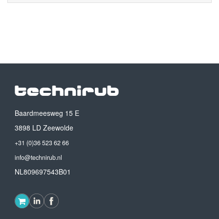
Baardmeesweg 15 E
3898 LD Zeewolde
+31 (0)36 523 62 66
info@technirub.nl
NL809697543B01