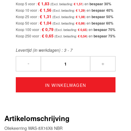
€ 1,83
Koop 5 voor
en
bespaar
30
%
€ 1,51
€ 1,56
Koop 10 voor
en
bespaar
40
%
€ 1,29
€ 1,31
Koop 25 voor
en
bespaar
50
%
€ 1,08
€ 1,04
Koop 50 voor
en
bespaar
60
%
€ 0,86
€ 0,79
Koop 100 voor
en
bespaar
70
%
€ 0,65
€ 0,65
Koop 250 voor
en
bespaar
75
%
€ 0,54
Levertijd (in werkdagen) :
3 - 7
-
+
IN WINKELWAGEN
Artikelomschrijving
Oliekeerring WAS-8X16X6 NBR