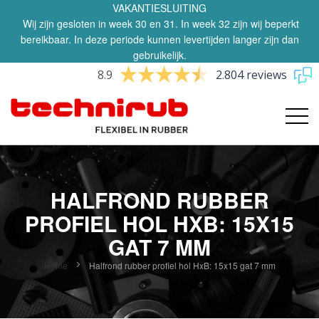
VAKANTIESLUITING
Wij zijn gesloten in week 30 en 31. In week 32 zijn wij beperkt
bereikbaar. In deze periode kunnen levertijden langer zijn dan
gebruikelijk.
8.9
2.804 reviews
HALFROND RUBBER
PROFIEL HOL HXB: 15X15
GAT 7 MM
Home
Halfrond rubber profiel hol HxB: 15x15 gat 7 mm