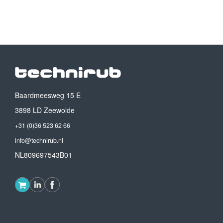
Baardmeesweg 15 E
3898 LD Zeewolde
+31 (0)36 523 62 66
info@technirub.nl
NL809697543B01