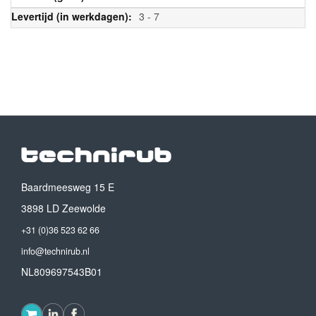
3 - 7
Baardmeesweg 15 E
3898 LD Zeewolde
+31 (0)36 523 62 66
info@technirub.nl
NL809697543B01