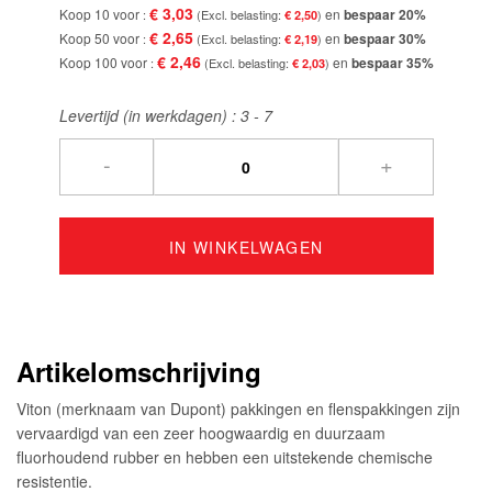
€ 3,03
Koop 10 voor
en
bespaar
20
%
€ 2,50
€ 2,65
Koop 50 voor
en
bespaar
30
%
€ 2,19
€ 2,46
Koop 100 voor
en
bespaar
35
%
€ 2,03
Levertijd (in werkdagen) :
3 - 7
-
+
IN WINKELWAGEN
Artikelomschrijving
Viton (merknaam van Dupont) pakkingen en flenspakkingen zijn
vervaardigd van een zeer hoogwaardig en duurzaam
fluorhoudend rubber en hebben een uitstekende chemische
resistentie.