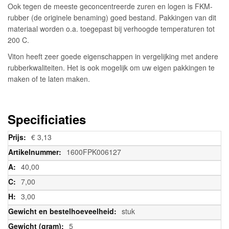
Ook tegen de meeste geconcentreerde zuren en logen is FKM-
rubber (de originele benaming) goed bestand. Pakkingen van dit
materiaal worden o.a. toegepast bij verhoogde temperaturen tot
200 C.
Viton heeft zeer goede eigenschappen in vergelijking met andere
rubberkwaliteiten. Het is ook mogelijk om uw eigen pakkingen te
maken of te laten maken.
Specificiaties
Meer
€ 3,13
informatie
1600FPK006127
40,00
7,00
3,00
stuk
5