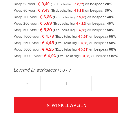
€ 8,49
Koop 25 voor
en
bespaar
20
%
€ 7,02
€ 7,43
Koop 50 voor
en
bespaar
30
%
€ 6,14
€ 6,36
Koop 100 voor
en
bespaar
40
%
€ 5,26
€ 5,83
Koop 250 voor
en
bespaar
45
%
€ 4,82
€ 5,30
Koop 500 voor
en
bespaar
50
%
€ 4,38
€ 4,78
Koop 1000 voor
en
bespaar
55
%
€ 3,95
€ 4,45
Koop 2500 voor
en
bespaar
58
%
€ 3,68
€ 4,25
Koop 5000 voor
en
bespaar
60
%
€ 3,51
€ 4,03
Koop 10000 voor
en
bespaar
62
%
€ 3,33
Levertijd (in werkdagen) :
3 - 7
-
+
IN WINKELWAGEN