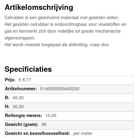
Artikelomschrijving
Celrubber is een geschuimd materiaal met gesloten cellen.
Het gesloten celrubber is ondoordringbaar voor vloeistoffen en
gas en kenmerkt zich door redelijke tot goede mechanische
eigenschappen.
Het wordt meestal toegepast als afdichting, maar doo
Specificiaties
Meer
€ 8,77
informatie
0140000000400200
40,00
20,00
10,00
96
per meter