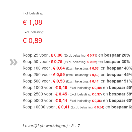
€ 1,08
€ 0,89
»
Koop 25 voor
€ 0,86
en
bespaar
20
%
€ 0,71
Koop 50 voor
€ 0,75
en
bespaar
30
%
€ 0,62
Koop 100 voor
€ 0,64
en
bespaar
40
€ 0,53
Koop 250 voor
€ 0,59
en
bespaar
45
€ 0,49
Koop 500 voor
€ 0,53
en
bespaar
51
€ 0,44
Koop 1000 voor
€ 0,48
en
bespaar
55
€ 0,40
Koop 2500 voor
€ 0,45
en
bespaar
58
€ 0,37
Koop 5000 voor
€ 0,44
en
bespaar
60
€ 0,36
Koop 10000 voor
€ 0,41
en
bespaar
6
€ 0,34
Levertijd (in werkdagen) :
3 - 7