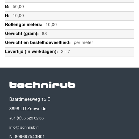
50,00
10,00
10,00
88
per meter
3 - 7
Baardmeesweg 15 E
3898 LD Zeewolde
+31 (0)36 523 62 66
info@technirub.nl
NL809697543B01