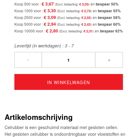
€ 3,67
Koop 500 voor
en
bespaar
50
%
€ 3,03
€ 3,30
Koop 1000 voor
en
bespaar
55
%
€ 2,73
€ 3,09
Koop 2500 voor
en
bespaar
58
%
€ 2,55
€ 2,94
Koop 5000 voor
en
bespaar
60
%
€ 2,43
€ 2,80
Koop 10000 voor
en
bespaar
62
%
€ 2,31
Levertijd (in werkdagen) :
3 - 7
-
+
IN WINKELWAGEN
Artikelomschrijving
Celrubber is een geschuimd materiaal met gesloten cellen.
Het gesloten celrubber is ondoordringbaar voor vloeistoffen en