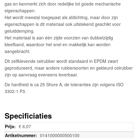
gas en kenmerkt zich door redelijke tot goede mechanische
eigenschappen.
Het wordt meestal toegepast als afdichting, maar door zijn
eigenschappen is dit materiaal ook uitstekend geschikt voor
geluiddemping.
Het materiaal is aan één zijde voorzien van dubbelzijdig
kleefband, waardoor het snel en makkelijk kan worden
aangebracht.
Dit zelfklevende celrubber wordt standaard in EPDM zwart
geproduceerd, maar andere rubbersoorten en gekleurd celrubber
zijn op aanvraag eveneens leverbaar.
De hardheid is ca 25 Shore A, de toleranties zijn volgens ISO
3302-1 P3.
Specificiaties
Meer
€ 6,07
informatie
0141000000500100