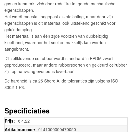
gas en kenmerkt zich door redelijke tot goede mechanische
eigenschappen.
Het wordt meestal toegepast als afdichting, maar door zijn
eigenschappen is dit materiaal ook uitstekend geschikt voor
geluiddemping.
Het materiaal is aan één zijde voorzien van dubbelzijdig
kleefband, waardoor het snel en makkelijk kan worden
aangebracht.
Dit zelfklevende celrubber wordt standaard in EPDM zwart
geproduceerd, maar andere rubbersoorten en gekleurd celrubber
zijn op aanvraag eveneens leverbaar.
De hardheid is ca 25 Shore A, de toleranties zijn volgens ISO
3302-1 P3.
Specificiaties
Meer
€ 4,22
informatie
0141000000470050