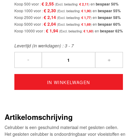
€ 2,55
Koop 500 voor
en
bespaar
50
%
€ 2,11
€ 2,30
Koop 1000 voor
en
bespaar
55
%
€ 1,90
€ 2,14
Koop 2500 voor
en
bespaar
58
%
€ 1,77
€ 2,04
Koop 5000 voor
en
bespaar
60
%
€ 1,69
€ 1,94
Koop 10000 voor
en
bespaar
62
%
€ 1,60
Levertijd (in werkdagen) :
3 - 7
-
+
IN WINKELWAGEN
Artikelomschrijving
Celrubber is een geschuimd materiaal met gesloten cellen.
Het gesloten celrubber is ondoordringbaar voor vloeistoffen en