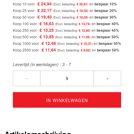
€ 24,94
Koop 10 voor
en
bespaar
10
%
€ 20,61
€ 22,17
Koop 25 voor
en
bespaar
20
%
€ 18,32
€ 19,40
Koop 50 voor
en
bespaar
30
%
€ 16,03
€ 16,63
Koop 100 voor
en
bespaar
40
%
€ 13,74
€ 15,25
Koop 250 voor
en
bespaar
45
%
€ 12,60
€ 13,85
Koop 500 voor
en
bespaar
50
%
€ 11,45
€ 12,48
Koop 1000 voor
en
bespaar
55
%
€ 10,31
€ 11,64
Koop 2500 voor
en
bespaar
58
%
€ 9,62
Levertijd (in werkdagen) :
3 - 7
-
+
IN WINKELWAGEN
Artikelomschrijving