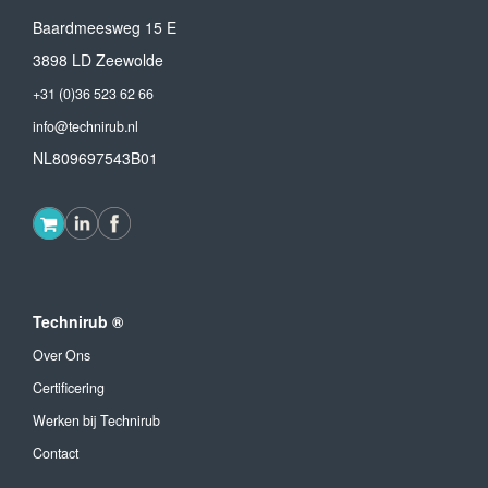
Baardmeesweg 15 E
3898 LD Zeewolde
+31 (0)36 523 62 66
info@technirub.nl
NL809697543B01
Technirub ®
Over Ons
Certificering
Werken bij Technirub
Contact