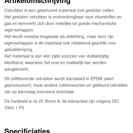
Celrubber is een geschuimd materiaal met gesloten cellen.
Het gesloten celrubber is ondoordringbaar voor vloeistoffen en
gas en kenmerkt zich door redelijke tot goede mechanische
eigenschappen.
Het wordt meestal toegepast als afdichting, maar door zijn
eigenschappen is dit materiaal ook uitstekend geschikt voor
geluiddemping.
Het materiaal is aan één zijde voorzien van dubbelzijdig
kleefband, waardoor het snel en makkelijk kan worden
aangebracht.
Dit zelfklevende celrubber wordt standaard in EPDM zwart
geproduceerd, maar andere rubbersoorten en gekleurd celrubber
zijn op aanvraag eveneens leverbaar.
De hardheid is ca 25 Shore A, de toleranties zijn volgens ISO
3302-1 P3.
Specificiaties