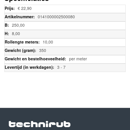
Meer
€ 22,90
informatie
0141000002500080
250,00
8,00
10,00
350
per meter
3 - 7