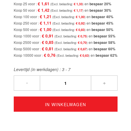
€ 1,61
Koop 25 voor
en
bespaar
20
%
€ 1,33
€ 1,42
Koop 50 voor
en
bespaar
30
%
€ 1,17
€ 1,21
Koop 100 voor
en
bespaar
40
%
€ 1,00
€ 1,11
Koop 250 voor
en
bespaar
45
%
€ 0,92
€ 1,00
Koop 500 voor
en
bespaar
50
%
€ 0,83
€ 0,91
Koop 1000 voor
en
bespaar
55
%
€ 0,75
€ 0,85
Koop 2500 voor
en
bespaar
58
%
€ 0,70
€ 0,81
Koop 5000 voor
en
bespaar
60
%
€ 0,67
€ 0,76
Koop 10000 voor
en
bespaar
62
%
€ 0,63
Levertijd (in werkdagen) :
3 - 7
-
+
IN WINKELWAGEN