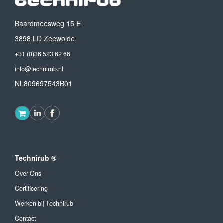
Baardmeesweg 15 E
3898 LD Zeewolde
+31 (0)36 523 62 66
info@technirub.nl
NL809697543B01
Technirub ®
Over Ons
Certificering
Werken bij Technirub
Contact