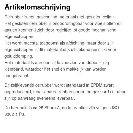
Artikelomschrijving
Celrubber is een geschuimd materiaal met gesloten cellen.
Het gesloten celrubber is ondoordringbaar voor vloeistoffen en
gas en kenmerkt zich door redelijke tot goede mechanische
eigenschappen.
Het wordt meestal toegepast als afdichting, maar door zijn
eigenschappen is dit materiaal ook uitstekend geschikt voor
geluiddemping.
Het materiaal is aan één zijde voorzien van dubbelzijdig
kleefband, waardoor het snel en makkelijk kan worden
aangebracht.
Dit zelfklevende celrubber wordt standaard in EPDM zwart
geproduceerd, maar andere rubbersoorten en gekleurd celrubber
zijn op aanvraag eveneens leverbaar.
De hardheid is ca 25 Shore A, de toleranties zijn volgens ISO
3302-1 P3.