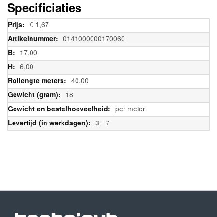
Specificiaties
Meer
€ 1,67
informatie
0141000000170060
17,00
6,00
40,00
18
per meter
3 - 7