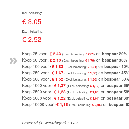
€ 3,05
€ 2,52
»
Koop 25 voor
€ 2,43
en
bespaar
20
%
€ 2,01
Koop 50 voor
€ 2,13
en
bespaar
30
%
€ 1,76
Koop 100 voor
€ 1,83
en
bespaar
40
€ 1,51
Koop 250 voor
€ 1,67
en
bespaar
45
€ 1,38
Koop 500 voor
€ 1,52
en
bespaar
50
€ 1,26
Koop 1000 voor
€ 1,37
en
bespaar
55
€ 1,13
Koop 2500 voor
€ 1,28
en
bespaar
58
€ 1,06
Koop 5000 voor
€ 1,22
en
bespaar
60
€ 1,01
Koop 10000 voor
€ 1,16
en
bespaar
6
€ 0,96
Levertijd (in werkdagen) :
3 - 7